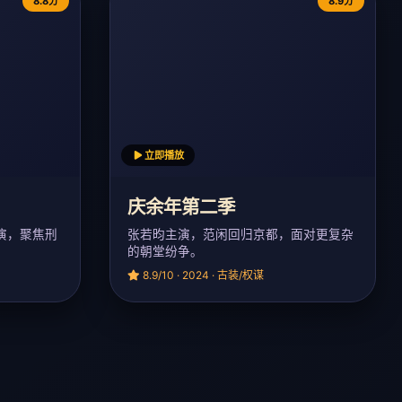
8.8分
8.9分
立即播放
庆余年第二季
演，聚焦刑
张若昀主演，范闲回归京都，面对更复杂
的朝堂纷争。
8.9/10 · 2024 · 古装/权谋