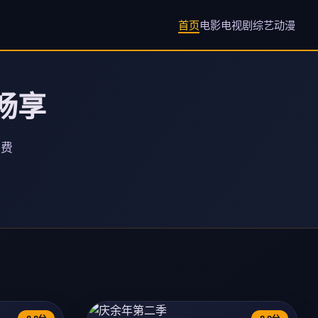
首页
电影
电视剧
综艺
动漫
畅享
免费