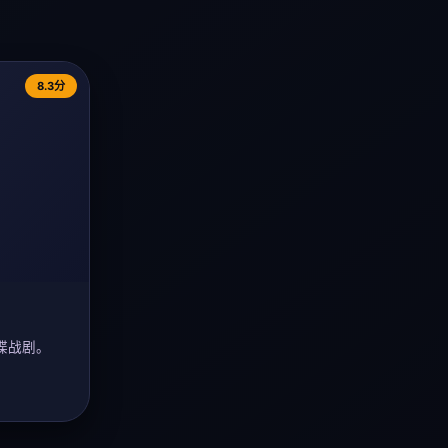
8.3分
谍战剧。