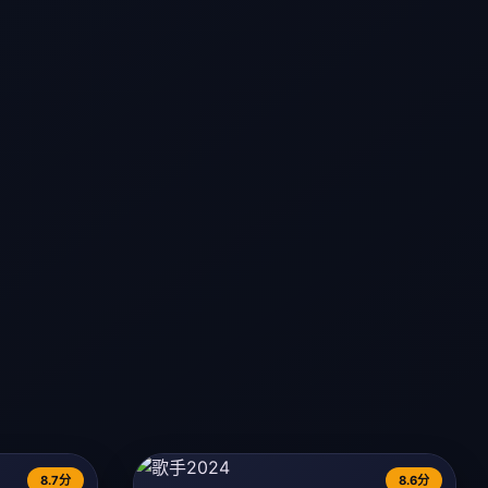
8.7分
8.6分