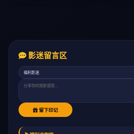
影迷留言区
留下印记