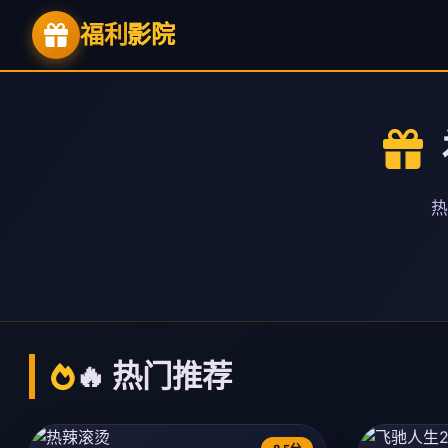
福利
影院
热
🔥 热门推荐