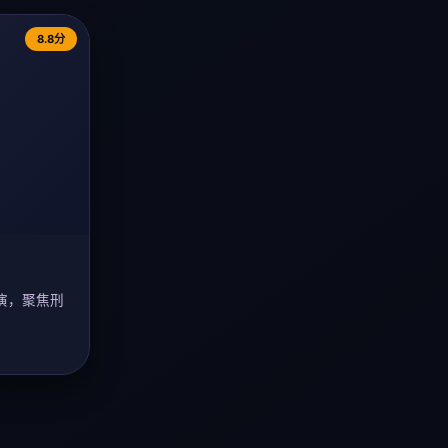
8.8分
演，聚焦刑