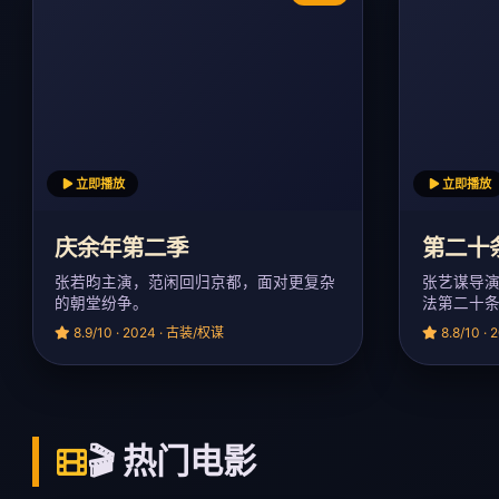
立即播放
立即播放
庆余年第二季
第二十
张若昀主演，范闲回归京都，面对更复杂
张艺谋导
的朝堂纷争。
法第二十
8.9/10 · 2024 · 古装/权谋
8.8/10 ·
🎬 热门电影