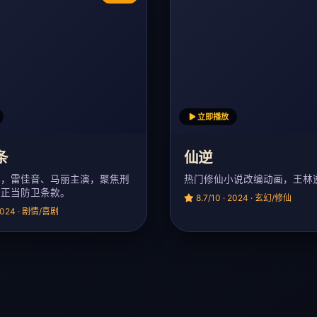
立即播放
条
仙逆
演，雷佳音、马丽主演，聚焦刑
热门修仙小说改编动画，王林
条正当防卫条款。
8.7/10 · 2024 · 玄幻/修仙
 2024 · 剧情/喜剧