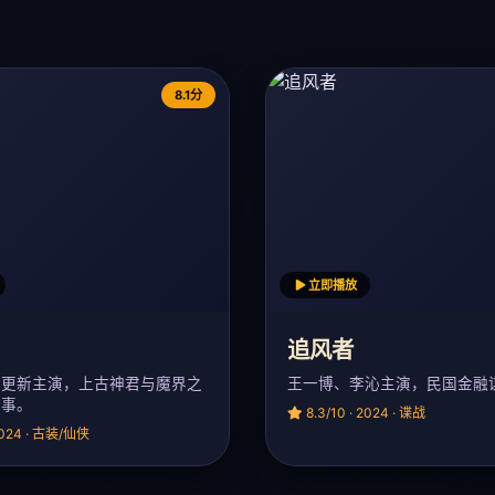
8.1分
立即播放
追风者
林更新主演，上古神君与魔界之
王一博、李沁主演，民国金融
故事。
8.3/10 · 2024 · 谍战
 2024 · 古装/仙侠