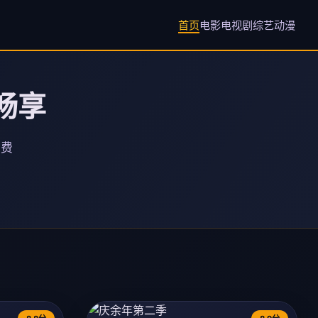
首页
电影
电视剧
综艺
动漫
畅享
免费