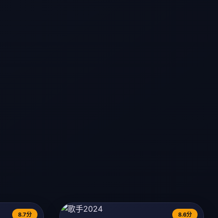
8.7分
8.6分