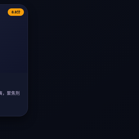
8.8分
演，聚焦刑