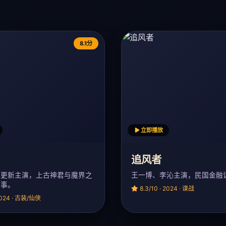
8.1分
立即播放
追风者
林更新主演，上古神君与魔界之
王一博、李沁主演，民国金融
故事。
8.3/10 · 2024 · 谍战
 2024 · 古装/仙侠