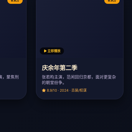
8.8分
8.9分
立即播放
庆余年第二季
演，聚焦刑
张若昀主演，范闲回归京都，面对更复杂
的朝堂纷争。
8.9/10 · 2024 · 古装/权谋