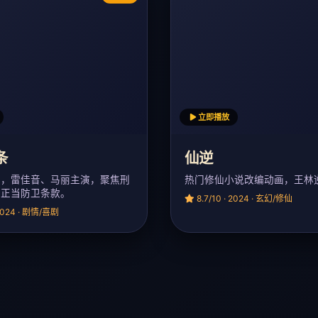
立即播放
条
仙逆
演，雷佳音、马丽主演，聚焦刑
热门修仙小说改编动画，王林
条正当防卫条款。
8.7/10 · 2024 · 玄幻/修仙
 2024 · 剧情/喜剧