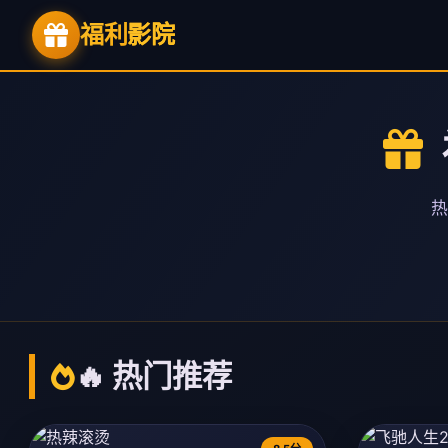
福利
影院
热
🔥 热门推荐