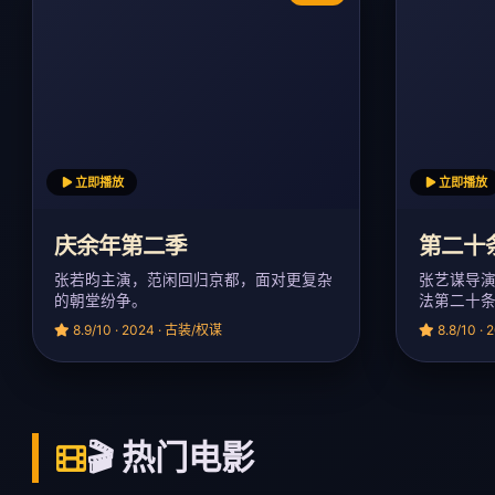
立即播放
立即播放
庆余年第二季
第二十
张若昀主演，范闲回归京都，面对更复杂
张艺谋导
的朝堂纷争。
法第二十
8.9/10 · 2024 · 古装/权谋
8.8/10 ·
🎬 热门电影