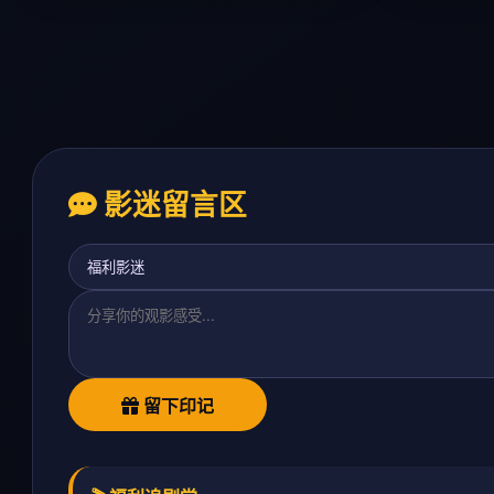
影迷留言区
留下印记