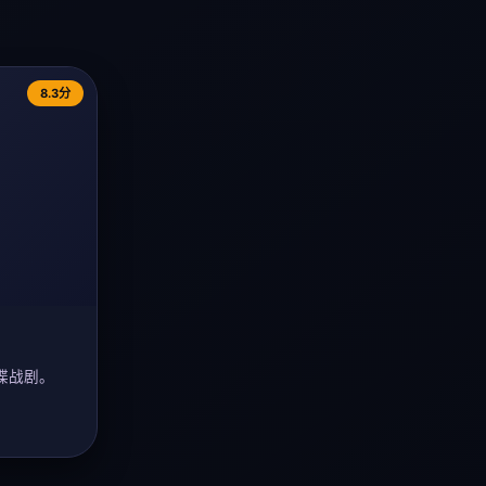
8.3分
谍战剧。